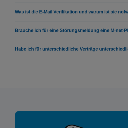
Was ist die E-Mail Verifikation und warum ist sie no
Brauche ich für eine Störungsmeldung eine M-net-P
Habe ich für unterschiedliche Verträge unterschiedl
Cookies f
Willkommen auf unsere
wir Cookies und ähnli
hast natürlich die Kon