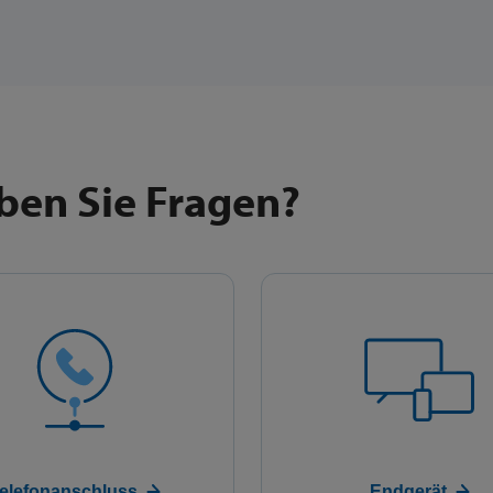
en Sie Fragen?
elefonanschluss
Endgerät