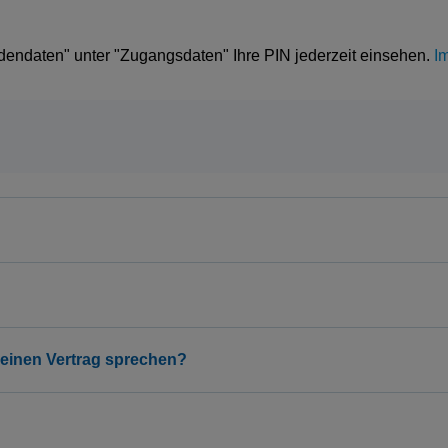
ndaten" unter "Zugangsdaten" Ihre PIN jederzeit einsehen.
I
meinen Vertrag sprechen?