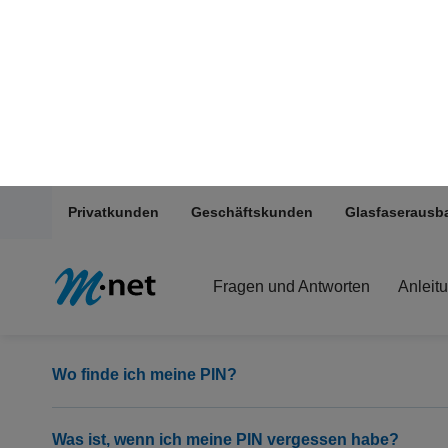
Fragen und Antworten zu M
Allgemeines
Was ist der Unterschied zwischen Kundenportal Pa
Allgemeine Themen
Wo finde ich meine PIN?
Was ist, wenn ich meine PIN vergessen habe?