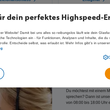
Unser Kunde
Du möchtest mit einem Mi
sprechen? Dann ist unser
von 08:00 bis 18:00 Uhr e