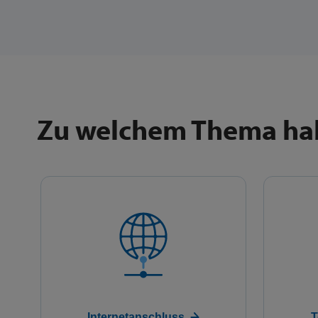
Zu welchem Thema hab
Internetanschluss
T