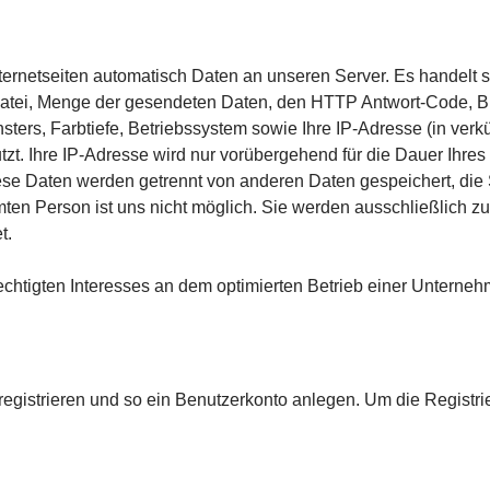
 Internetseiten automatisch Daten an unseren Server. Es handelt
Datei, Menge der gesendeten Daten, den HTTP Antwort-Code, Br
ers, Farbtiefe, Betriebssystem sowie Ihre IP-Adresse (in verkü
zt. Ihre IP-Adresse wird nur vorübergehend für die Dauer Ihre
ese Daten werden getrennt von anderen Daten gespeichert, di
ten Person ist uns nicht möglich. Sie werden ausschließlich 
t.
chtigten Interesses an dem optimierten Betrieb einer Unternehm
registrieren und so ein Benutzerkonto anlegen. Um die Regist