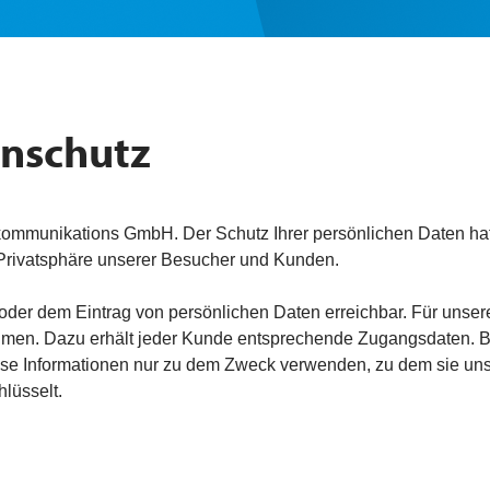
nschutz
ommunikations GmbH. Der Schutz Ihrer persönlichen Daten hat 
e Privatsphäre unserer Besucher und Kunden.
 oder dem Eintrag von persönlichen Daten erreichbar. Für unse
ehmen. Dazu erhält jeder Kunde entsprechende Zugangsdaten. 
diese Informationen nur zu dem Zweck verwenden, zu dem sie u
lüsselt.