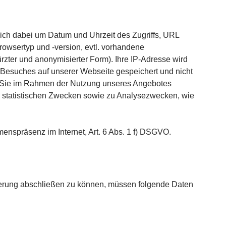
 sich dabei um Datum und Uhrzeit des Zugriffs, URL
owsertyp und -version, evtl. vorhandene
rzter und anonymisierter Form). Ihre IP-Adresse wird
s Besuches auf unserer Webseite gespeichert und nicht
e Sie im Rahmen der Nutzung unseres Angebotes
zu statistischen Zwecken sowie zu Analysezwecken, wie
enspräsenz im Internet, Art. 6 Abs. 1 f) DSGVO.
rierung abschließen zu können, müssen folgende Daten