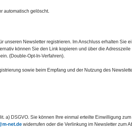
 automatisch gelöscht.
für unseren Newsletter registrieren. Im Anschluss erhalten Sie 
ternativ können Sie den Link kopieren und über die Adresszeile
in. (Double-Opt-In-Verfahren).
trierung sowie beim Empfang und der Nutzung des Newsletter
1 lit. a) DSGVO. Sie können Ihre einmal erteilte Einwilligung 
@m-net.de
widerrufen oder die Verlinkung im Newsletter zum A