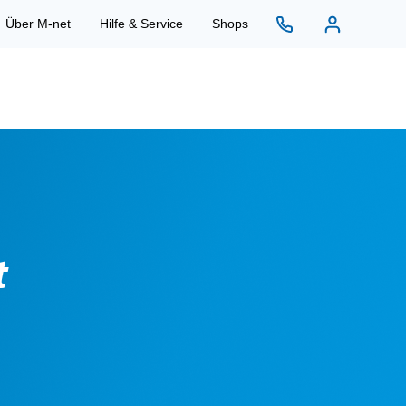
Über M-net
Hilfe & Service
Shops
t