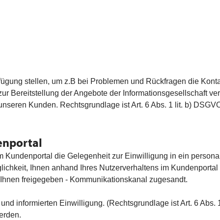
rfügung stellen, um z.B bei Problemen und Rückfragen die Konta
 Bereitstellung der Angebote der Informationsgesellschaft verar
nseren Kunden. Rechtsgrundlage ist Art. 6 Abs. 1 lit. b) DSGV
enportal
Kundenportal die Gelegenheit zur Einwilligung in ein personal
chkeit, Ihnen anhand Ihres Nutzerverhaltens im Kundenportal (
on Ihnen freigegeben - Kommunikationskanal zugesandt.
 und informierten Einwilligung. (Rechtsgrundlage ist Art. 6 Abs.
erden.