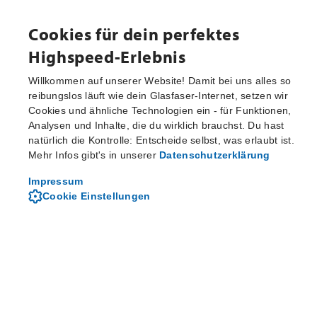
Cookies für dein perfektes
Highspeed-Erlebnis
Willkommen auf unserer Website! Damit bei uns alles so
reibungslos läuft wie dein Glasfaser-Internet, setzen wir
Cookies und ähnliche Technologien ein - für Funktionen,
Fragen und Antworten
Analysen und Inhalte, die du wirklich brauchst. Du hast
natürlich die Kontrolle: Entscheide selbst, was erlaubt ist.
Mehr Infos gibt's in unserer
Datenschutzerklärung
Finden Sie Antworten auf häufig gestellte Fragen
Impressum
Cookie Einstellungen
FAQs durchsuchen