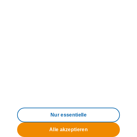
Direkteinstieg
Produkte & Tarife
Hilfe & Service
Über uns
Nur essentielle
Alle akzeptieren