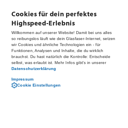
Cookies für dein perfektes
Highspeed-Erlebnis
Willkommen auf unserer Website! Damit bei uns alles
so reibungslos läuft wie dein Glasfaser-Internet, setzen
wir Cookies und ähnliche Technologien ein - für
Funktionen, Analysen und Inhalte, die du wirklich
brauchst. Du hast natürlich die Kontrolle: Entscheide
selbst, was erlaubt ist. Mehr Infos gibt's in unserer
Datenschutzerklärung
Impressum
Cookie Einstellungen
M-net Events
Wir für hier: spannende, schöne und aufregende