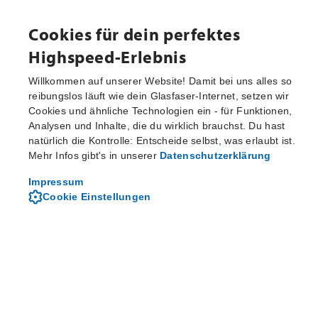
Cookies für dein perfektes
Highspeed-Erlebnis
Willkommen auf unserer Website! Damit bei uns alles so
reibungslos läuft wie dein Glasfaser-Internet, setzen wir
Cookies und ähnliche Technologien ein - für Funktionen,
Fragen und Antworten
Analysen und Inhalte, die du wirklich brauchst. Du hast
natürlich die Kontrolle: Entscheide selbst, was erlaubt ist.
Mehr Infos gibt's in unserer
Datenschutzerklärung
Finden Sie Antworten auf häufig gestellte Fragen
Impressum
Cookie Einstellungen
FAQs durchsuchen