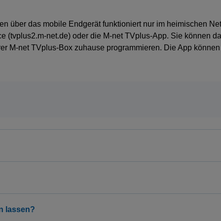
hen über das mobile Endgerät funktioniert nur im heimischen Net
ce (tvplus2.m-net.de) oder die M-net TVplus-App. Sie können d
r M-net TVplus-Box zuhause programmieren. Die App können Si
n lassen?