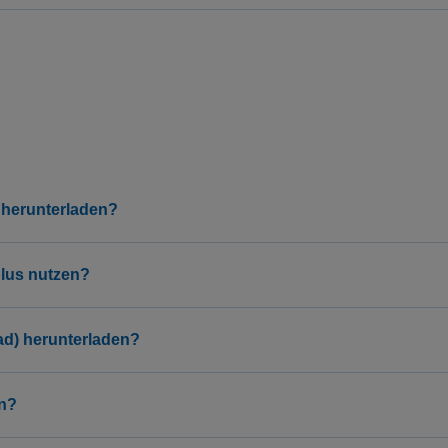
 herunterladen?
plus nutzen?
ad) herunterladen?
en?