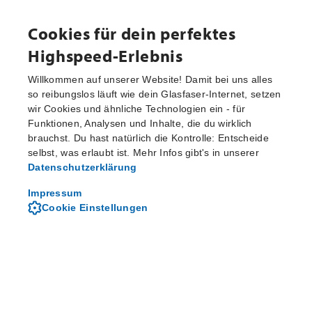
Cookies für dein perfektes
Highspeed-Erlebnis
Willkommen auf unserer Website! Damit bei uns alles
so reibungslos läuft wie dein Glasfaser-Internet, setzen
wir Cookies und ähnliche Technologien ein - für
Aktuelle Pressemitteilungen
Funktionen, Analysen und Inhalte, die du wirklich
brauchst. Du hast natürlich die Kontrolle: Entscheide
selbst, was erlaubt ist. Mehr Infos gibt's in unserer
Datenschutzerklärung
Von M-net - dem regionalen
Telekommunikationsanbieter
Impressum
Cookie Einstellungen
Über M-net