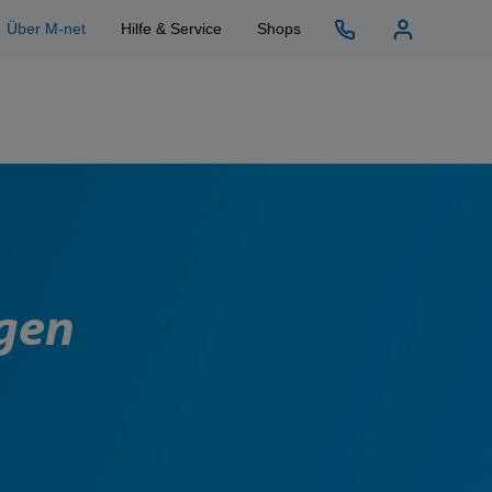
Über M-net
Hilfe & Service
Shops
ngen