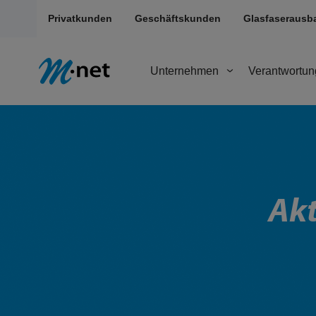
Privatkunden
Geschäftskunden
Glasfaserausb
Unternehmen
Verantwortun
Akt