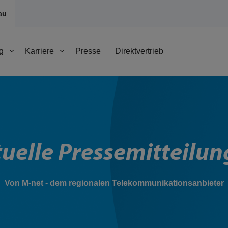
au
g
Karriere
Presse
Direktvertrieb
uelle Pressemitteilu
Von M-net - dem regionalen Telekommunikationsanbieter