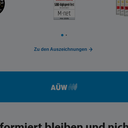
Zu den Auszeichnungen
nformiert bleiben und nich