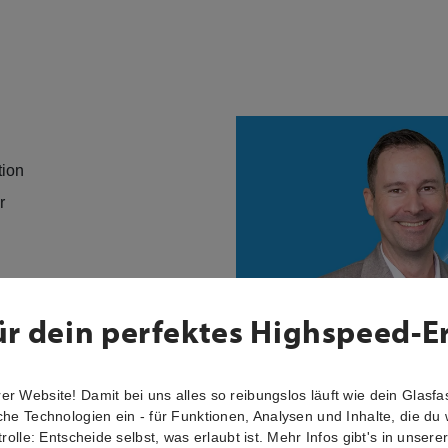
tion
er
ür dein perfektes Highspeed-E
r Website! Damit bei uns alles so reibungslos läuft wie dein Glasfas
che Technologien ein - für Funktionen, Analysen und Inhalte, die du 
trolle: Entscheide selbst, was erlaubt ist. Mehr Infos gibt's in unsere