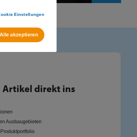
Cookie Einstellungen
Alle akzeptieren
Artikel direkt ins
tionen
en Ausbaugebieten
Produktportfolio