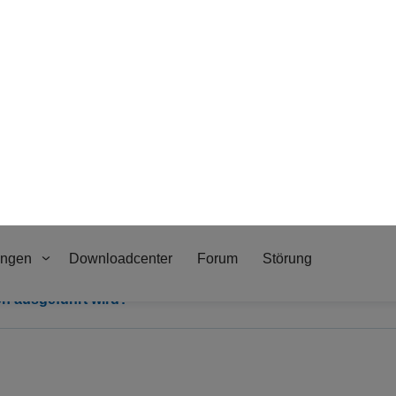
?
on ausgeführt wird?