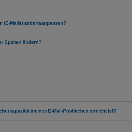
en (E-Mails) ändern/anpassen?
der Spalten ändern?
cherkapazität meines E-Mail-Postfaches erreicht ist?