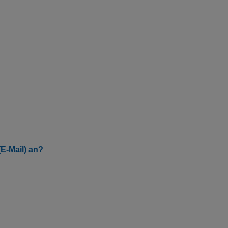
ng
E-Mail) an?