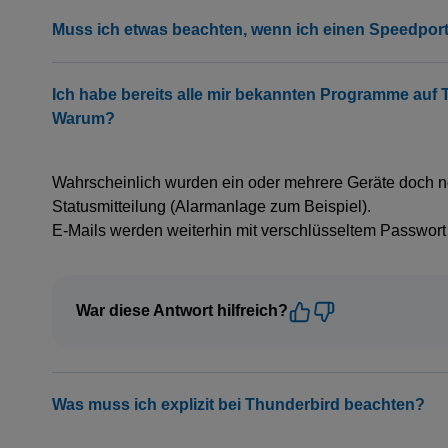
Ich habe bereits alle mir bekannten Programme auf
Warum?
Wahrscheinlich wurden ein oder mehrere Geräte doch no
Statusmitteilung (Alarmanlage zum Beispiel).
E-Mails werden weiterhin mit verschlüsseltem Passwort
War diese Antwort hilfreich?
Cookies f
Was muss ich explizit bei Thunderbird beachten?
Willkommen auf unsere
wir Cookies und ähnli
hast natürlich die Kon