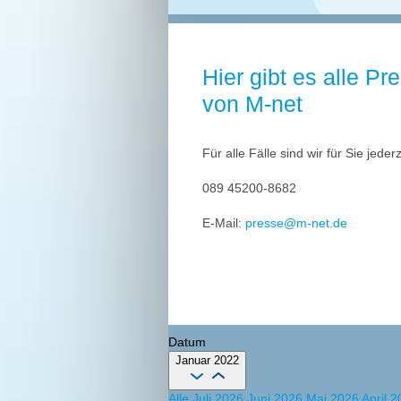
Hier gibt es alle Pr
von M-net
Für alle Fälle sind wir für Sie jeder
089 45200-8682
E-Mail:
presse@m-net.de
Datum
Januar 2022
Alle
Juli 2026
Juni 2026
Mai 2026
April 