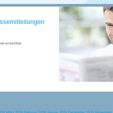
essemitteilungen
zeit erreichbar:
2026
März 2026
Februar 2026
Januar 2026
Dezember 2025
November