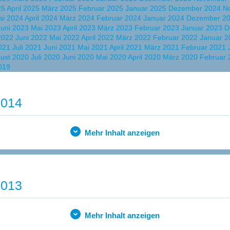
25
April 2025
März 2025
Februar 2025
Januar 2025
Dezember 2024
N
ai 2024
April 2024
März 2024
Februar 2024
Januar 2024
Dezember 2
Juni 2023
Mai 2023
April 2023
März 2023
Februar 2023
Januar 2023
D
 2022
Juni 2022
Mai 2022
April 2022
März 2022
Februar 2022
Januar 
2021
Juli 2021
Juni 2021
Mai 2021
April 2021
März 2021
Februar 2021
ust 2020
Juli 2020
Juni 2020
Mai 2020
April 2020
März 2020
Februar
019
2014
Mehr Inhalt anzeigen
2013
Mehr Inhalt anzeigen