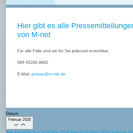
Hier gibt es alle Pressemitteilunge
von M-net
Für alle Fälle sind wir für Sie jederzeit erreichbar:
089 45200-8682
E-Mail:
presse@m-net.de
Datum
Februar 2020
Alle
Juli 2026
Juni 2026
Mai 2026
April 2026
März 2026
Februar 2