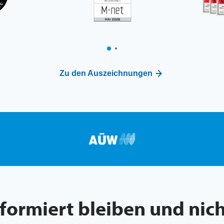
Zu den Auszeichnungen
nformiert bleiben und nich