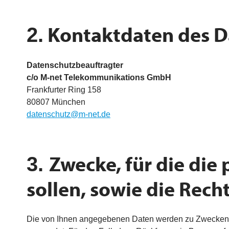
Kontaktdaten des D
2.
Datenschutzbeauftragter
c/o M-net Telekommunikations GmbH
Frankfurter Ring 158
80807 München
datenschutz@m-net.de
Zwecke, für die di
3.
sollen, sowie die Rech
Die von Ihnen angegebenen Daten werden zu Zwecken 