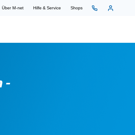
Über M-net
Hilfe & Service
Shops
 -