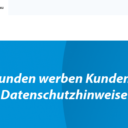
au
unden werben Kunden
Datenschutzhinweise