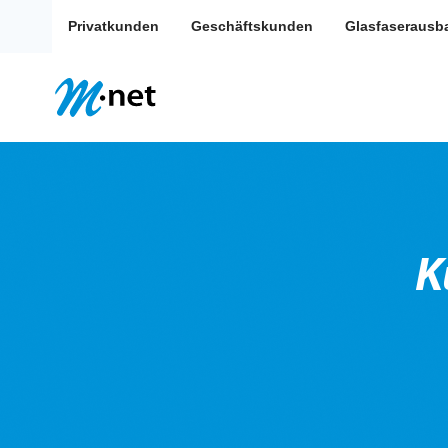
Privatkunden
Geschäftskunden
Glasfaserausb
K