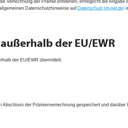
f die Verrechnung der Prämie entstehen, ermöglicht die Angab
e allgemeinen Datenschutzhinweise auf
Datenschutz (m-net.de)
i
 außerhalb der EU/EWR
rhalb der EU/EWR übermittelt.
Abschluss der Prämienverrechnung gespeichert und darüber hi