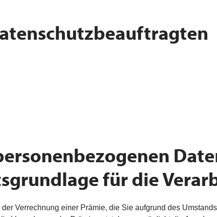
atenschutzbeauftragten
e personenbezogenen Date
tsgrundlage für die Verar
der Verrechnung einer Prämie, die Sie aufgrund des Umstand