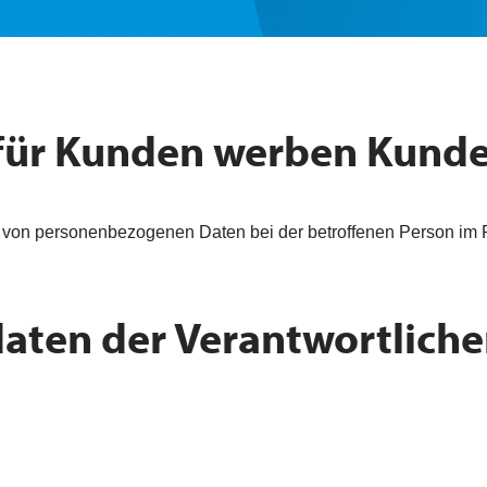
für Kunden werben Kund
 von personenbezogenen Daten bei der betroffenen Person i
ten der Verantwortlich