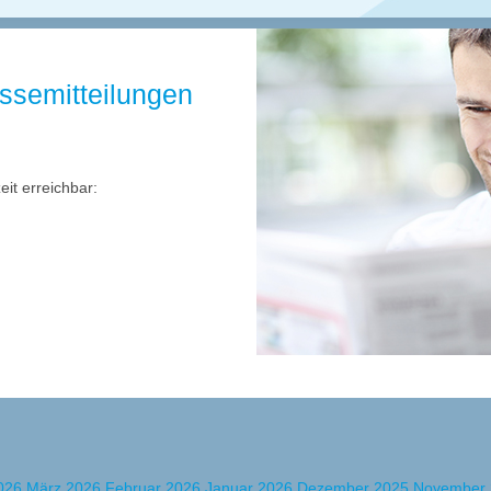
essemitteilungen
zeit erreichbar:
2026
März 2026
Februar 2026
Januar 2026
Dezember 2025
November