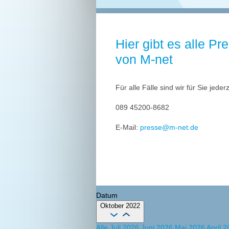
Hier gibt es alle Pr
von M-net
Für alle Fälle sind wir für Sie jeder
089 45200-8682
E-Mail:
presse@m-net.de
Datum
Oktober 2022
Alle
Juli 2026
Juni 2026
Mai 2026
April 