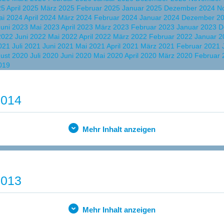
25
April 2025
März 2025
Februar 2025
Januar 2025
Dezember 2024
N
ai 2024
April 2024
März 2024
Februar 2024
Januar 2024
Dezember 2
Juni 2023
Mai 2023
April 2023
März 2023
Februar 2023
Januar 2023
D
 2022
Juni 2022
Mai 2022
April 2022
März 2022
Februar 2022
Januar 
2021
Juli 2021
Juni 2021
Mai 2021
April 2021
März 2021
Februar 2021
ust 2020
Juli 2020
Juni 2020
Mai 2020
April 2020
März 2020
Februar
019
2014
Mehr Inhalt anzeigen
2013
Mehr Inhalt anzeigen