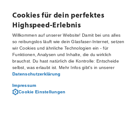
Cookies für dein perfektes
Highspeed-Erlebnis
Willkommen auf unserer Website! Damit bei uns alles
so reibungslos läuft wie dein Glasfaser-Internet, setzen
wir Cookies und ähnliche Technologien ein - für
Funktionen, Analysen und Inhalte, die du wirklich
brauchst. Du hast natürlich die Kontrolle: Entscheide
selbst, was erlaubt ist. Mehr Infos gibt's in unserer
Datenschutzerklärung
Impressum
Cookie Einstellungen
Wertschätzende Benefits für
heute und morgen