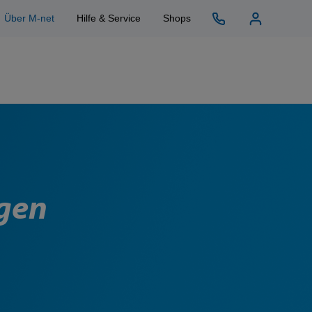
Über M-net
Hilfe & Service
Shops
ngen