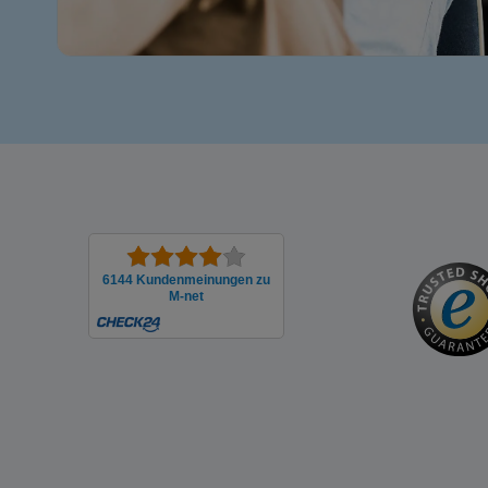
6144 Kunden­meinungen zu
M-net