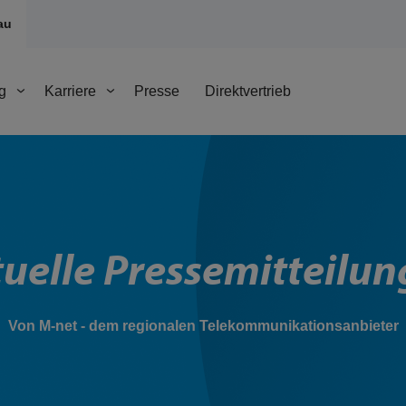
au
g
Karriere
Presse
Direktvertrieb
uelle Pressemitteilu
Von M-net - dem regionalen Telekommunikationsanbieter