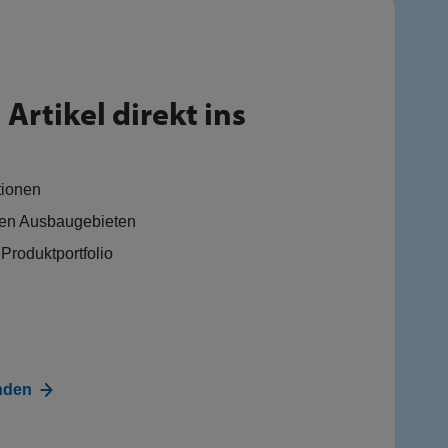
Artikel direkt ins
tionen
en Ausbaugebieten
Produktportfolio
nden