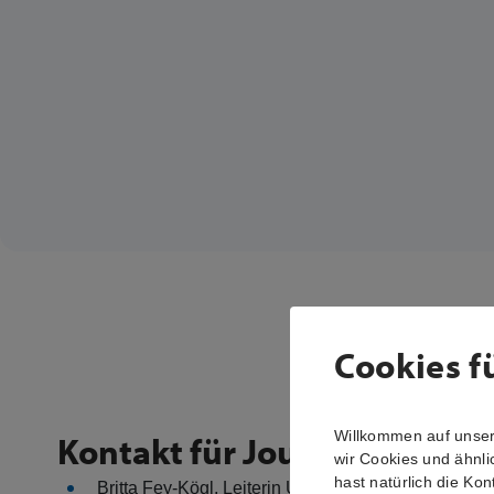
Cookies f
Willkommen auf unsere
Kontakt für Journalisten
wir Cookies und ähnli
hast natürlich die Kon
Britta Fey-Kögl, Leiterin Unternehmenskommunika