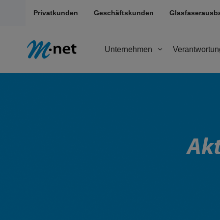
Privatkunden
Geschäftskunden
Glasfaserausb
Unternehmen
Verantwortun
Akt