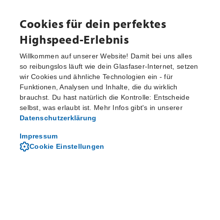
Cookies für dein perfektes
Highspeed-Erlebnis
Willkommen auf unserer Website! Damit bei uns alles
so reibungslos läuft wie dein Glasfaser-Internet, setzen
wir Cookies und ähnliche Technologien ein - für
Aktuelle Pressemitteilungen
Funktionen, Analysen und Inhalte, die du wirklich
brauchst. Du hast natürlich die Kontrolle: Entscheide
selbst, was erlaubt ist. Mehr Infos gibt's in unserer
Datenschutzerklärung
Von M-net - dem regionalen
Telekommunikationsanbieter
Impressum
Cookie Einstellungen
Über M-net