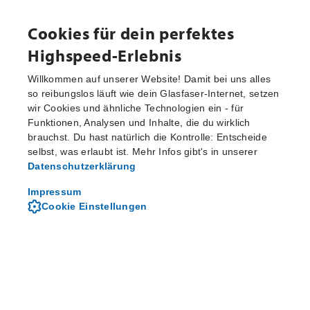
Cookies für dein perfektes
Highspeed-Erlebnis
Willkommen auf unserer Website! Damit bei uns alles
so reibungslos läuft wie dein Glasfaser-Internet, setzen
wir Cookies und ähnliche Technologien ein - für
Aktuelle Pressemitteilungen
Funktionen, Analysen und Inhalte, die du wirklich
brauchst. Du hast natürlich die Kontrolle: Entscheide
selbst, was erlaubt ist. Mehr Infos gibt's in unserer
Datenschutzerklärung
Von M-net - dem regionalen
Telekommunikationsanbieter
Impressum
Cookie Einstellungen
Über M-net