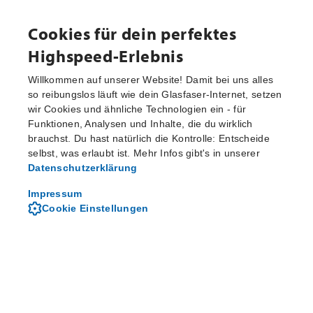
Cookies für dein perfektes
Highspeed-Erlebnis
Willkommen auf unserer Website! Damit bei uns alles
so reibungslos läuft wie dein Glasfaser-Internet, setzen
wir Cookies und ähnliche Technologien ein - für
Aktuelle Pressemitteilungen
Funktionen, Analysen und Inhalte, die du wirklich
brauchst. Du hast natürlich die Kontrolle: Entscheide
selbst, was erlaubt ist. Mehr Infos gibt's in unserer
Datenschutzerklärung
Von M-net - dem regionalen
Telekommunikationsanbieter
Impressum
Cookie Einstellungen
Über M-net