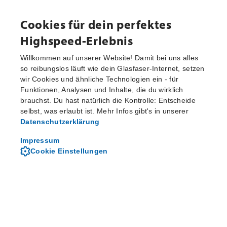
Cookies für dein perfektes
Highspeed-Erlebnis
Willkommen auf unserer Website! Damit bei uns alles
so reibungslos läuft wie dein Glasfaser-Internet, setzen
wir Cookies und ähnliche Technologien ein - für
Aktuelle Pressemitteilungen
Funktionen, Analysen und Inhalte, die du wirklich
brauchst. Du hast natürlich die Kontrolle: Entscheide
selbst, was erlaubt ist. Mehr Infos gibt's in unserer
Datenschutzerklärung
Von M-net - dem regionalen
Telekommunikationsanbieter
Impressum
Cookie Einstellungen
Über M-net