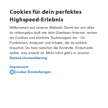
Cookies für dein perfektes
Highspeed-Erlebnis
Willkommen auf unserer Website! Damit bei uns alles
so reibungslos läuft wie dein Glasfaser-Internet, setzen
wir Cookies und ähnliche Technologien ein - für
Aktuelle Pressemitteilungen
Funktionen, Analysen und Inhalte, die du wirklich
brauchst. Du hast natürlich die Kontrolle: Entscheide
selbst, was erlaubt ist. Mehr Infos gibt's in unserer
Datenschutzerklärung
Von M-net - dem regionalen
Telekommunikationsanbieter
Impressum
Cookie Einstellungen
Über M-net