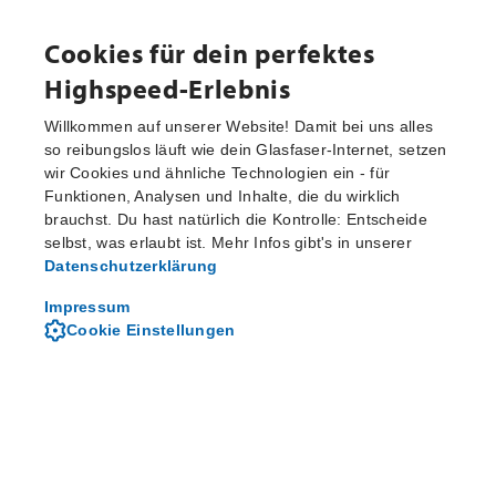
Cookies für dein perfektes
Highspeed-Erlebnis
Willkommen auf unserer Website! Damit bei uns alles
so reibungslos läuft wie dein Glasfaser-Internet, setzen
wir Cookies und ähnliche Technologien ein - für
Aktuelle Pressemitteilungen
Funktionen, Analysen und Inhalte, die du wirklich
brauchst. Du hast natürlich die Kontrolle: Entscheide
selbst, was erlaubt ist. Mehr Infos gibt's in unserer
Datenschutzerklärung
Von M-net - dem regionalen
Telekommunikationsanbieter
Impressum
Cookie Einstellungen
Über M-net