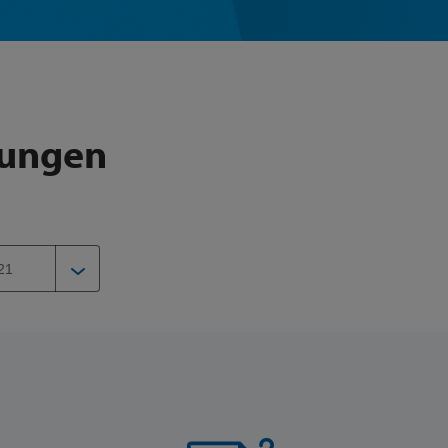
lungen
21