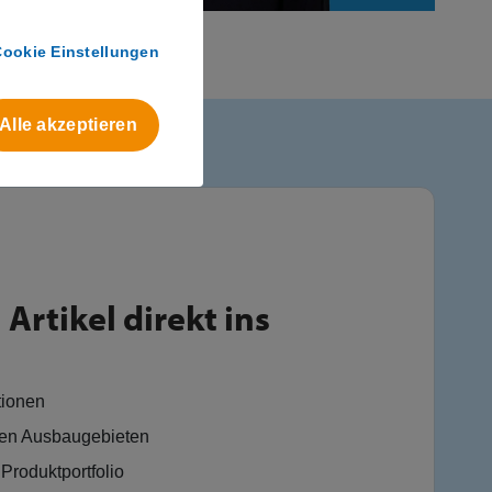
Cookie Einstellungen
Alle akzeptieren
Artikel direkt ins
tionen
en Ausbaugebieten
Produktportfolio