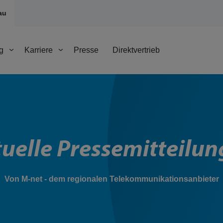
au
g
Karriere
Presse
Direktvertrieb
uelle Pressemitteilu
Von M-net - dem regionalen Telekommunikationsanbieter