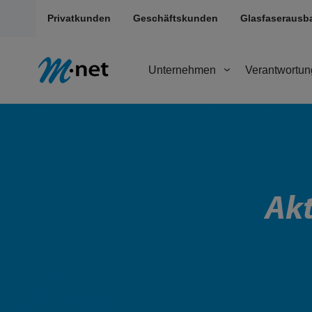
Privatkunden
Geschäftskunden
Glasfaserausb
Unternehmen
Verantwortun
Akt