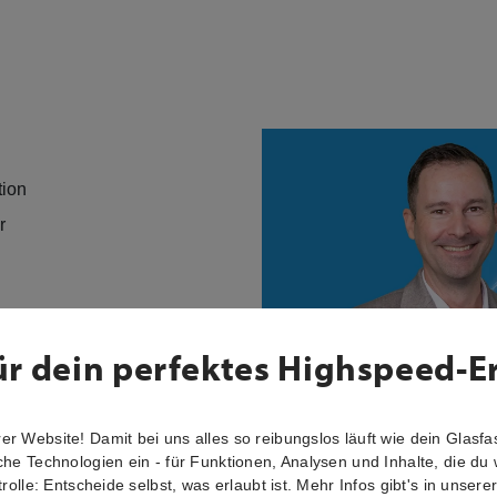
tion
er
ür dein perfektes Highspeed-E
r Website! Damit bei uns alles so reibungslos läuft wie dein Glasfas
che Technologien ein - für Funktionen, Analysen und Inhalte, die du 
trolle: Entscheide selbst, was erlaubt ist. Mehr Infos gibt's in unsere