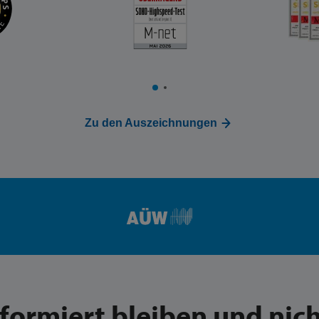
Zu den Auszeichnungen
nformiert bleiben und nich