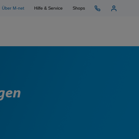
Über M-net
Hilfe & Service
Shops
ngen