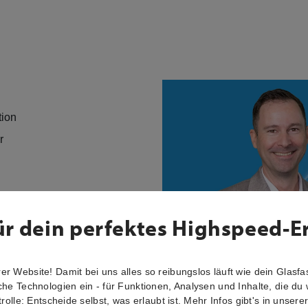
tion
er
ür dein perfektes Highspeed-E
r Website! Damit bei uns alles so reibungslos läuft wie dein Glasfas
che Technologien ein - für Funktionen, Analysen und Inhalte, die du 
trolle: Entscheide selbst, was erlaubt ist. Mehr Infos gibt's in unsere