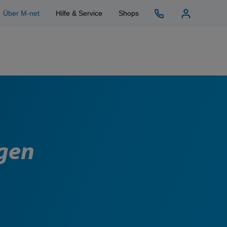
Über M-net
Hilfe & Service
Shops
ngen