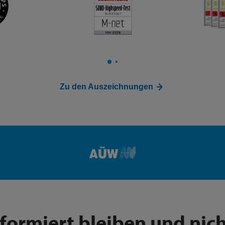
Zu den Auszeichnungen
nformiert bleiben und nich