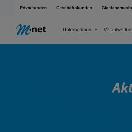
Privatkunden
Geschäftskunden
Glasfaserausb
Unternehmen
Verantwortun
Akt