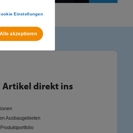
Cookie Einstellungen
Alle akzeptieren
Artikel direkt ins
tionen
en Ausbaugebieten
Produktportfolio