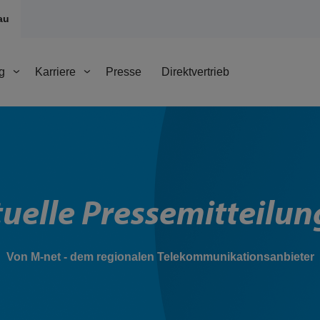
au
g
Karriere
Presse
Direktvertrieb
uelle Pressemitteilu
Von M-net - dem regionalen Telekommunikationsanbieter