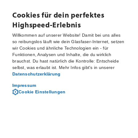
Cookies für dein perfektes
Highspeed-Erlebnis
Willkommen auf unserer Website! Damit bei uns alles
so reibungslos läuft wie dein Glasfaser-Internet, setzen
wir Cookies und ähnliche Technologien ein - für
Aktuelle Pressemitteilungen
Funktionen, Analysen und Inhalte, die du wirklich
brauchst. Du hast natürlich die Kontrolle: Entscheide
selbst, was erlaubt ist. Mehr Infos gibt's in unserer
Datenschutzerklärung
Von M-net - dem regionalen
Telekommunikationsanbieter
Impressum
Cookie Einstellungen
Über M-net