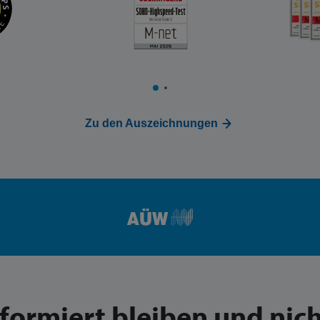
Zu den Auszeichnungen
nformiert bleiben und nich