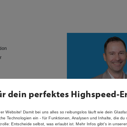
tion
er
ür dein perfektes Highspeed-E
r Website! Damit bei uns alles so reibungslos läuft wie dein Glasfas
che Technologien ein - für Funktionen, Analysen und Inhalte, die du 
trolle: Entscheide selbst, was erlaubt ist. Mehr Infos gibt's in unsere