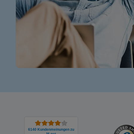
6140 Kunden­meinungen zu
M-net