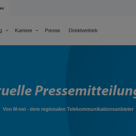
au
g
Karriere
Presse
Direktvertrieb
uelle Pressemitteilu
Von M-net - dem regionalen Telekommunikationsanbieter