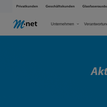
Privatkunden
Geschäftskunden
Glasfaserausb
Unternehmen
Verantwortun
Akt