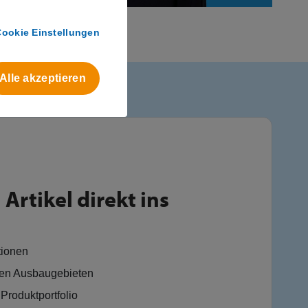
Cookie Einstellungen
Alle akzeptieren
Artikel direkt ins
tionen
en Ausbaugebieten
Produktportfolio