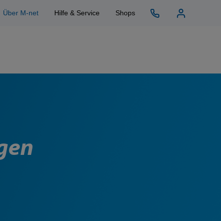
Über M-net
Hilfe & Service
Shops
ngen