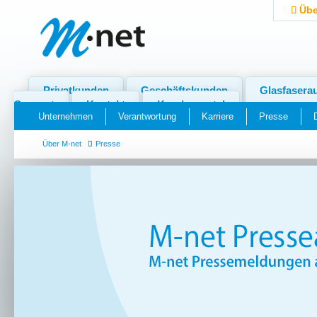
Übe
Privatkunden
Geschäftskunden
Glasfasera
Support
Kontakt
Kundenportal
Unternehmen
Verantwortung
Karriere
Presse
Über M-net
Presse