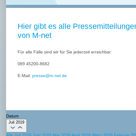
Hier gibt es alle Pressemitteilunge
von M-net
Für alle Fälle sind wir für Sie jederzeit erreichbar:
089 45200-8682
E-Mail:
presse@m-net.de
Datum
Juli 2019
Alle
Juli 2026
Juni 2026
Mai 2026
April 2026
März 2026
Februar 2