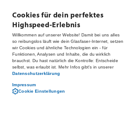
Cookies für dein perfektes
Highspeed-Erlebnis
Willkommen auf unserer Website! Damit bei uns alles
so reibungslos läuft wie dein Glasfaser-Internet, setzen
wir Cookies und ähnliche Technologien ein - für
Aktuelle Pressemitteilungen
Funktionen, Analysen und Inhalte, die du wirklich
brauchst. Du hast natürlich die Kontrolle: Entscheide
selbst, was erlaubt ist. Mehr Infos gibt's in unserer
Datenschutzerklärung
Von M-net - dem regionalen
Telekommunikationsanbieter
Impressum
Cookie Einstellungen
Über M-net