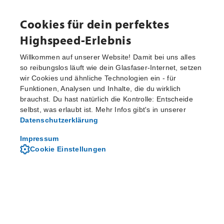
Cookies für dein perfektes
Highspeed-Erlebnis
Willkommen auf unserer Website! Damit bei uns alles
so reibungslos läuft wie dein Glasfaser-Internet, setzen
wir Cookies und ähnliche Technologien ein - für
Aktuelle Pressemitteilungen
Funktionen, Analysen und Inhalte, die du wirklich
brauchst. Du hast natürlich die Kontrolle: Entscheide
selbst, was erlaubt ist. Mehr Infos gibt's in unserer
Datenschutzerklärung
Von M-net - dem regionalen
Telekommunikationsanbieter
Impressum
Cookie Einstellungen
Über M-net