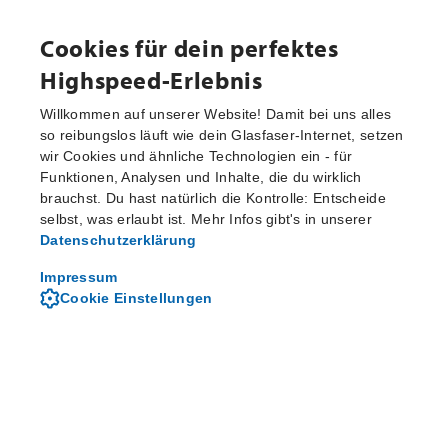
Cookies für dein perfektes
Highspeed-Erlebnis
Willkommen auf unserer Website! Damit bei uns alles
so reibungslos läuft wie dein Glasfaser-Internet, setzen
wir Cookies und ähnliche Technologien ein - für
Aktuelle Pressemitteilungen
Funktionen, Analysen und Inhalte, die du wirklich
brauchst. Du hast natürlich die Kontrolle: Entscheide
selbst, was erlaubt ist. Mehr Infos gibt's in unserer
Datenschutzerklärung
Von M-net - dem regionalen
Telekommunikationsanbieter
Impressum
Cookie Einstellungen
Über M-net