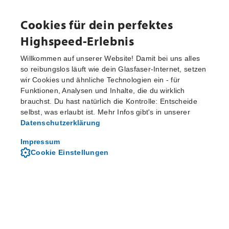
Cookies für dein perfektes
Highspeed-Erlebnis
Willkommen auf unserer Website! Damit bei uns alles
so reibungslos läuft wie dein Glasfaser-Internet, setzen
wir Cookies und ähnliche Technologien ein - für
Aktuelle Pressemitteilungen
Funktionen, Analysen und Inhalte, die du wirklich
brauchst. Du hast natürlich die Kontrolle: Entscheide
selbst, was erlaubt ist. Mehr Infos gibt's in unserer
Datenschutzerklärung
Von M-net - dem regionalen
Telekommunikationsanbieter
Impressum
Cookie Einstellungen
Über M-net