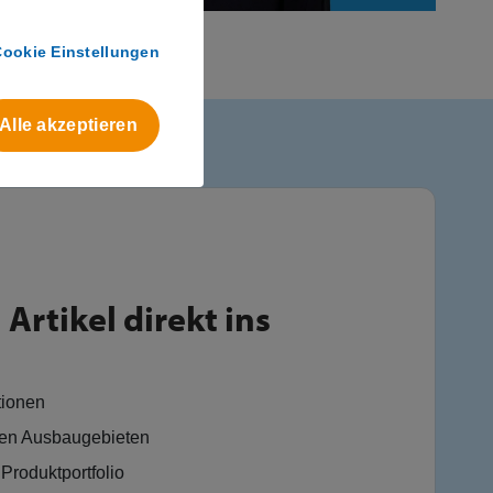
Cookie Einstellungen
Alle akzeptieren
Artikel direkt ins
tionen
en Ausbaugebieten
Produktportfolio