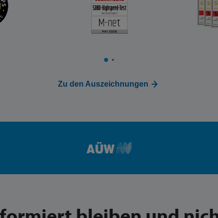
Zu den Auszeichnungen
nformiert bleiben und nich