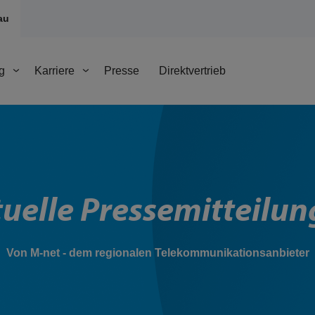
au
g
Karriere
Presse
Direktvertrieb
uelle Pressemitteilu
Von M-net - dem regionalen Telekommunikationsanbieter