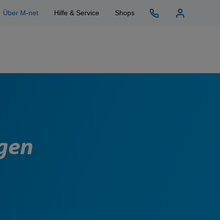
Über M-net
Hilfe & Service
Shops
ngen