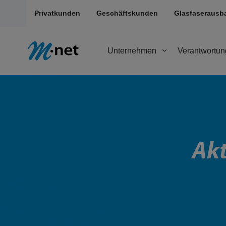
Privatkunden
Geschäftskunden
Glasfaserausb
Unternehmen
Verantwortun
Akt