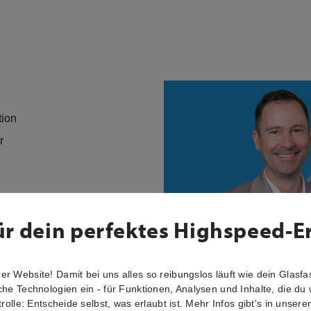
tion
er
ür dein perfektes Highspeed-E
r Website! Damit bei uns alles so reibungslos läuft wie dein Glasfas
che Technologien ein - für Funktionen, Analysen und Inhalte, die du 
trolle: Entscheide selbst, was erlaubt ist. Mehr Infos gibt's in unsere