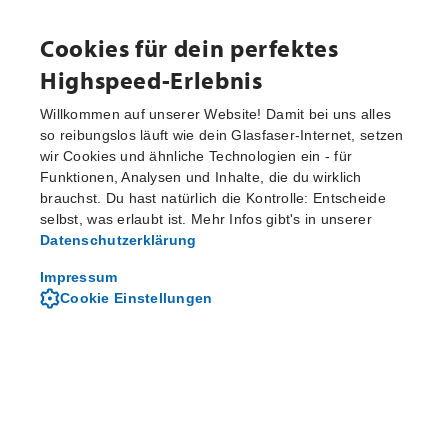
Cookies für dein perfektes
Highspeed-Erlebnis
Willkommen auf unserer Website! Damit bei uns alles
so reibungslos läuft wie dein Glasfaser-Internet, setzen
wir Cookies und ähnliche Technologien ein - für
Aktuelle Pressemitteilungen
Funktionen, Analysen und Inhalte, die du wirklich
brauchst. Du hast natürlich die Kontrolle: Entscheide
selbst, was erlaubt ist. Mehr Infos gibt's in unserer
Datenschutzerklärung
Von M-net - dem regionalen
Telekommunikationsanbieter
Impressum
Cookie Einstellungen
Über M-net