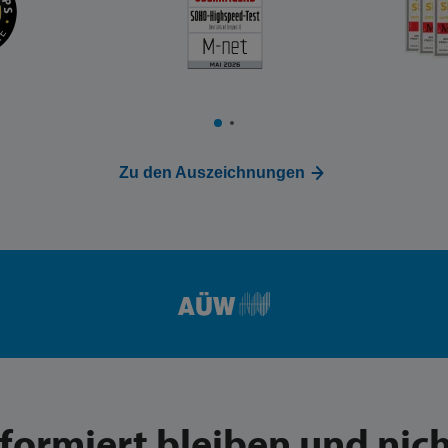
Zu den Auszeichnungen
nformiert bleiben und nich