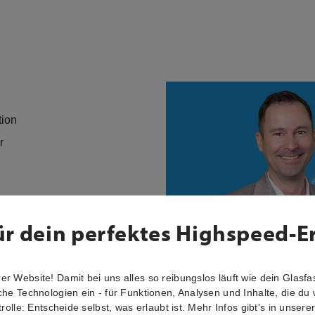
tion
er
ür dein perfektes Highspeed-E
r Website! Damit bei uns alles so reibungslos läuft wie dein Glasfas
che Technologien ein - für Funktionen, Analysen und Inhalte, die du 
trolle: Entscheide selbst, was erlaubt ist. Mehr Infos gibt's in unsere