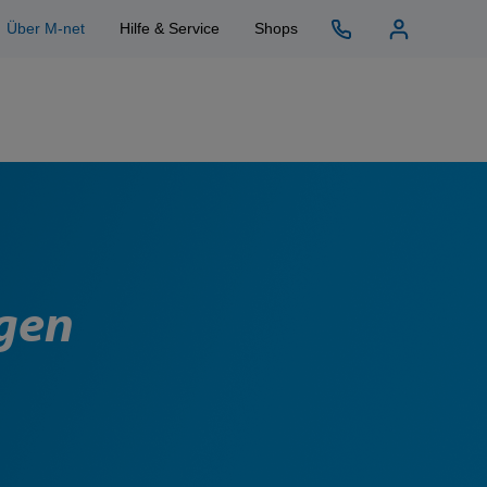
Über M-net
Hilfe & Service
Shops
ngen