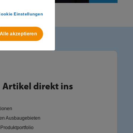
Cookie Einstellungen
Alle akzeptieren
Artikel direkt ins
tionen
en Ausbaugebieten
Produktportfolio