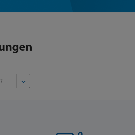
lungen
17