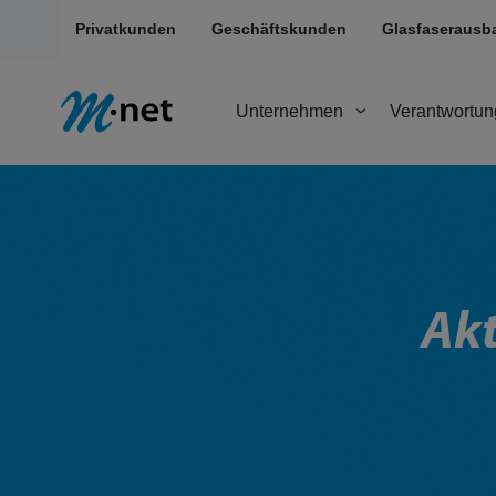
Privatkunden
Geschäftskunden
Glasfaserausb
Unternehmen
Verantwortun
Akt