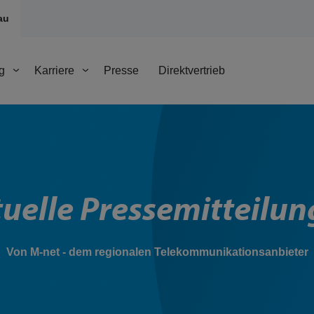
au
g
Karriere
Presse
Direktvertrieb
uelle Pressemitteilu
Von M-net - dem regionalen Telekommunikationsanbieter