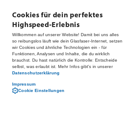
Cookies für dein perfektes
Highspeed-Erlebnis
Willkommen auf unserer Website! Damit bei uns alles
so reibungslos läuft wie dein Glasfaser-Internet, setzen
wir Cookies und ähnliche Technologien ein - für
Funktionen, Analysen und Inhalte, die du wirklich
brauchst. Du hast natürlich die Kontrolle: Entscheide
selbst, was erlaubt ist. Mehr Infos gibt's in unserer
Datenschutzerklärung
Impressum
Cookie Einstellungen
Internet & Telefon-Flat
Hol dir die beste Kombi